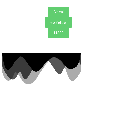
Glocal
Go Yellow
11880